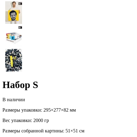
Набор S
В наличии
Размеры упаковки:
295×277×82 мм
Вес упаковки:
2000 гр
Размеры собранной картины:
51×51 см