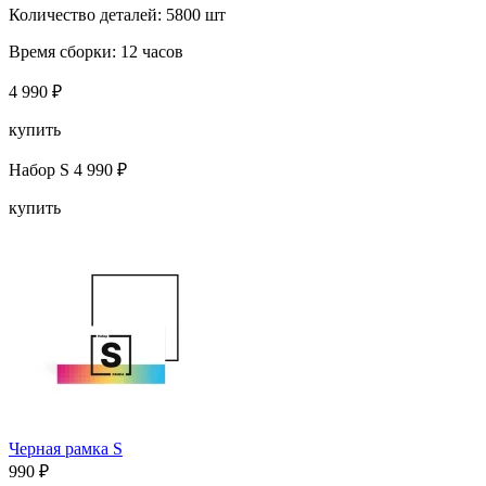
Количество деталей:
5800 шт
Время сборки:
12 часов
4 990 ₽
купить
Набор S
4 990 ₽
купить
Черная рамка S
990 ₽