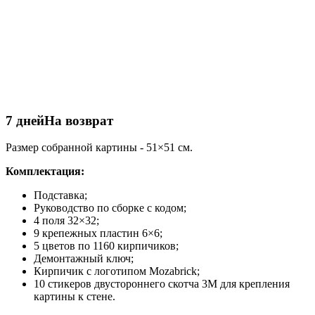
7 дней
На возврат
Размер собранной картины - 51×51 см.
Комплектация:
Подставка;
Руководство по сборке с кодом;
4 поля 32×32;
9 крепежных пластин 6×6;
5 цветов по 1160 кирпичиков;
Демонтажный ключ;
Кирпичик с логотипом Mozabrick;
10 стикеров двустороннего скотча 3М для крепления
картины к стене.